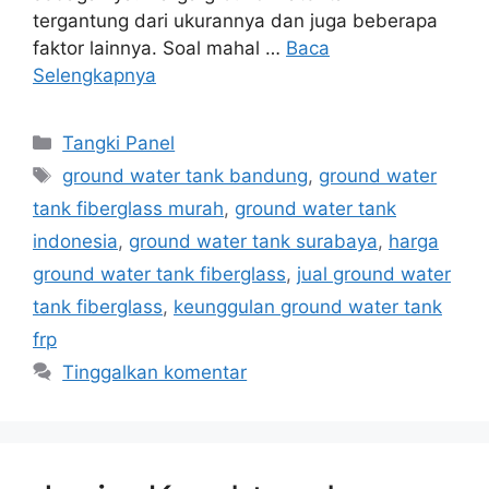
tergantung dari ukurannya dan juga beberapa
faktor lainnya. Soal mahal …
Baca
Selengkapnya
Kategori
Tangki Panel
Tag
ground water tank bandung
,
ground water
tank fiberglass murah
,
ground water tank
indonesia
,
ground water tank surabaya
,
harga
ground water tank fiberglass
,
jual ground water
tank fiberglass
,
keunggulan ground water tank
frp
Tinggalkan komentar