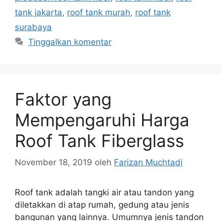
tank jakarta
,
roof tank murah
,
roof tank
surabaya
Tinggalkan komentar
Faktor yang
Mempengaruhi Harga
Roof Tank Fiberglass
November 18, 2019
oleh
Farizan Muchtadi
Roof tank adalah tangki air atau tandon yang
diletakkan di atap rumah, gedung atau jenis
bangunan yang lainnya. Umumnya jenis tandon