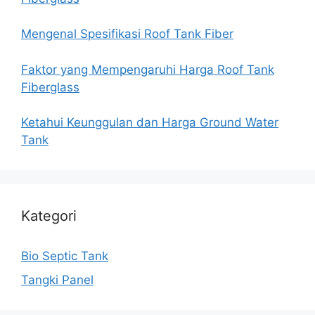
Mengenal Spesifikasi Roof Tank Fiber
Faktor yang Mempengaruhi Harga Roof Tank
Fiberglass
Ketahui Keunggulan dan Harga Ground Water
Tank
Kategori
Bio Septic Tank
Tangki Panel