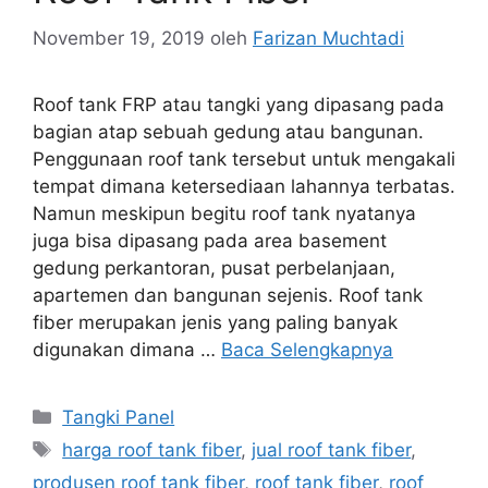
November 19, 2019
oleh
Farizan Muchtadi
Roof tank FRP atau tangki yang dipasang pada
bagian atap sebuah gedung atau bangunan.
Penggunaan roof tank tersebut untuk mengakali
tempat dimana ketersediaan lahannya terbatas.
Namun meskipun begitu roof tank nyatanya
juga bisa dipasang pada area basement
gedung perkantoran, pusat perbelanjaan,
apartemen dan bangunan sejenis. Roof tank
fiber merupakan jenis yang paling banyak
digunakan dimana …
Baca Selengkapnya
Kategori
Tangki Panel
Tag
harga roof tank fiber
,
jual roof tank fiber
,
produsen roof tank fiber
,
roof tank fiber
,
roof