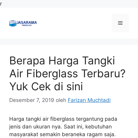
Langsung
r
ke
isi
Menu
Berapa Harga Tangki
Air Fiberglass Terbaru?
Yuk Cek di sini
Desember 7, 2019
oleh
Farizan Muchtadi
Harga tangki air fiberglass tergantung pada
jenis dan ukuran nya. Saat ini, kebutuhan
masyarakat semakin beraneka ragam saja.