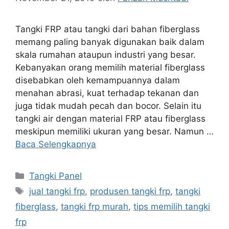
Tangki FRP atau tangki dari bahan fiberglass
memang paling banyak digunakan baik dalam
skala rumahan ataupun industri yang besar.
Kebanyakan orang memilih material fiberglass
disebabkan oleh kemampuannya dalam
menahan abrasi, kuat terhadap tekanan dan
juga tidak mudah pecah dan bocor. Selain itu
tangki air dengan material FRP atau fiberglass
meskipun memiliki ukuran yang besar. Namun …
Baca Selengkapnya
Kategori
Tangki Panel
Tag
jual tangki frp
,
produsen tangki frp
,
tangki
fiberglass
,
tangki frp murah
,
tips memilih tangki
frp