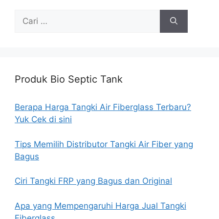
Cari
untuk:
Produk Bio Septic Tank
Berapa Harga Tangki Air Fiberglass Terbaru?
Yuk Cek di sini
Tips Memilih Distributor Tangki Air Fiber yang
Bagus
Ciri Tangki FRP yang Bagus dan Original
Apa yang Mempengaruhi Harga Jual Tangki
Fiberglass