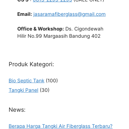
Email:
jasaramafiberglass@gmail.com
Office & Workshop:
Ds. Cigondewah
Hilir No.99 Margaasih Bandung 402
Produk Kategori:
Bio Septic Tank
(100)
Tangki Panel
(30)
News:
Berapa Harga Tangki Air Fiberglass Terbaru?