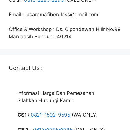
Email : jasaramafiberglass@gmail.com
Office & Workshop : Ds. Cigondewah Hilir No.99
Margaasih Bandung 40214
Contact Us :
Informasi Harga Dan Pemesanan
Silahkan Hubungi Kami :
CS1 :
0821-1502-9595
(WA ONLY)
CS 3
:
0813-2295-2295
(CALL ONLY)