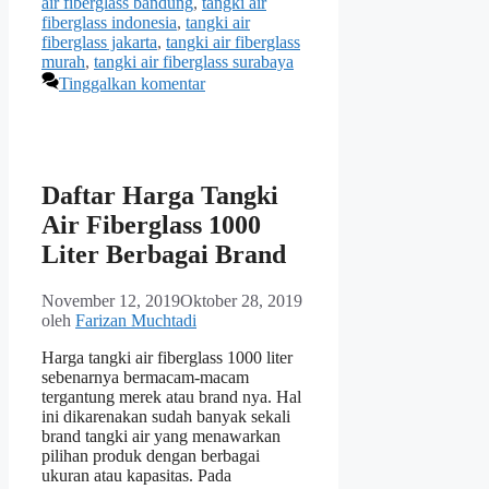
air fiberglass bandung
,
tangki air
fiberglass indonesia
,
tangki air
fiberglass jakarta
,
tangki air fiberglass
murah
,
tangki air fiberglass surabaya
Tinggalkan komentar
Daftar Harga Tangki
Air Fiberglass 1000
Liter Berbagai Brand
November 12, 2019
Oktober 28, 2019
oleh
Farizan Muchtadi
Harga tangki air fiberglass 1000 liter
sebenarnya bermacam-macam
tergantung merek atau brand nya. Hal
ini dikarenakan sudah banyak sekali
brand tangki air yang menawarkan
pilihan produk dengan berbagai
ukuran atau kapasitas. Pada