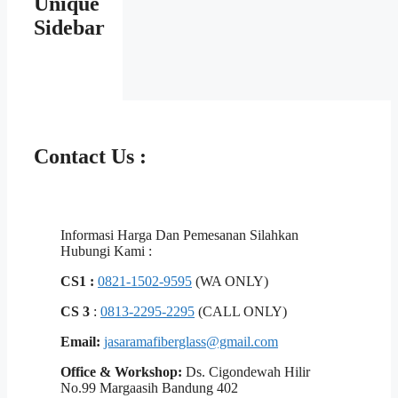
Unique
Sidebar
Contact Us :
Informasi Harga Dan Pemesanan Silahkan
Hubungi Kami :
CS1 :
0821-1502-9595
(WA ONLY)
CS 3
:
0813-2295-2295
(CALL ONLY)
Email:
jasaramafiberglass@gmail.com
Office & Workshop:
Ds. Cigondewah Hilir
No.99 Margaasih Bandung 402