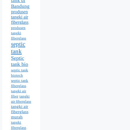
tank di
Bandung
produsen
tangki air
fiberglass
produsen
tangki
fiberglass
septic
tank
Septic
tank bio
septic tank
biotech
septic tank
fiberglass
tangki air
fiber
tangki
air fiberglass
tangki air
fiberglass
murah
tangki
fiberglass