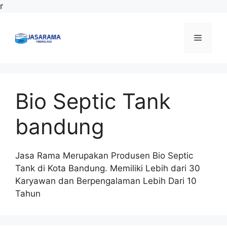
Langsung
r
ke
isi
Menu
Bio Septic Tank
bandung
Jasa Rama Merupakan Produsen Bio Septic
Tank di Kota Bandung. Memiliki Lebih dari 30
Karyawan dan Berpengalaman Lebih Dari 10
Tahun