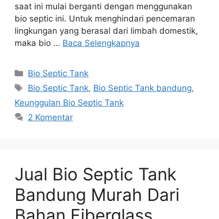
saat ini mulai berganti dengan menggunakan
bio septic ini. Untuk menghindari pencemaran
lingkungan yang berasal dari limbah domestik,
maka bio …
Baca Selengkapnya
Kategori
Bio Septic Tank
Tag
Bio Septic Tank
,
Bio Septic Tank bandung
,
Keunggulan Bio Septic Tank
2 Komentar
Jual Bio Septic Tank
Bandung Murah Dari
Bahan Fiberglass