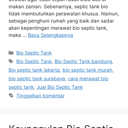
makan zaman. Sebenarnya, septic tank bio
tidak membutuhkan perawatan khusus. Namun,
sebagai penghuni rumah yang baik dan sadar
akan kepentingan merawat bio septic tank,
maka …
Baca Selengkapnya
Kategori
Bio Septic Tank
Tag
Bio Septic Tank
,
Bio Septic Tank bandung
,
Bio septic tank jakarta
,
bio septic tank murah
,
bio septic tank surabaya
,
cara merawat bio
septic tank
,
Jual Bio Septic Tank
Tinggalkan komentar