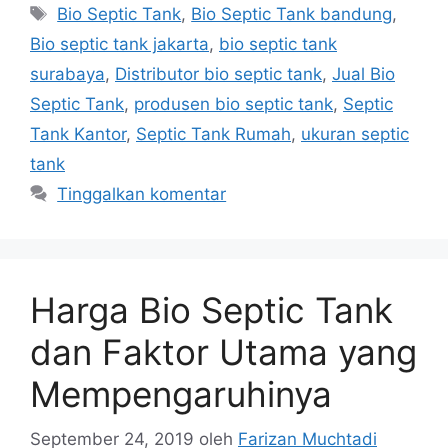
Tag
Bio Septic Tank
,
Bio Septic Tank bandung
,
Bio septic tank jakarta
,
bio septic tank
surabaya
,
Distributor bio septic tank
,
Jual Bio
Septic Tank
,
produsen bio septic tank
,
Septic
Tank Kantor
,
Septic Tank Rumah
,
ukuran septic
tank
Tinggalkan komentar
Harga Bio Septic Tank
dan Faktor Utama yang
Mempengaruhinya
September 24, 2019
oleh
Farizan Muchtadi