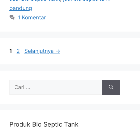
bandung
1 Komentar
Halaman
Halaman
1
2
Selanjutnya
→
Cari
untuk:
Produk Bio Septic Tank