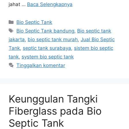
jahat …
Baca Selengkapnya
Kategori
Bio Septic Tank
Tag
Bio Septic Tank bandung
,
Bio septic tank
jakarta
,
bio septic tank murah
,
Jual Bio Septic
Tank
,
septic tank surabaya
,
sistem bio septic
tank
,
system bio septic tank
Tinggalkan komentar
Keunggulan Tangki
Fiberglass pada Bio
Septic Tank