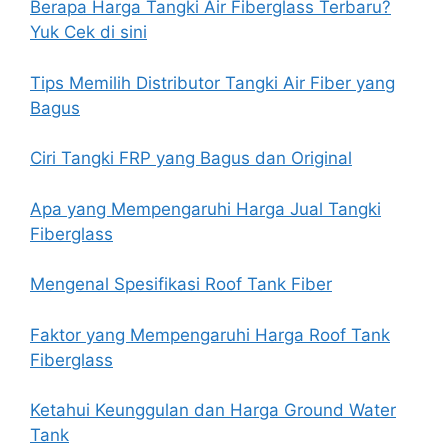
Berapa Harga Tangki Air Fiberglass Terbaru?
Yuk Cek di sini
Tips Memilih Distributor Tangki Air Fiber yang
Bagus
Ciri Tangki FRP yang Bagus dan Original
Apa yang Mempengaruhi Harga Jual Tangki
Fiberglass
Mengenal Spesifikasi Roof Tank Fiber
Faktor yang Mempengaruhi Harga Roof Tank
Fiberglass
Ketahui Keunggulan dan Harga Ground Water
Tank