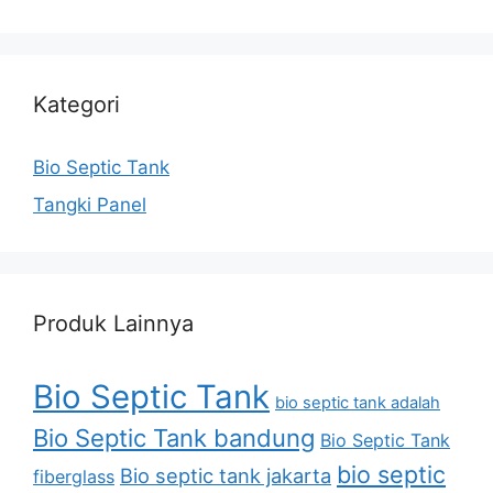
Kategori
Bio Septic Tank
Tangki Panel
Produk Lainnya
Bio Septic Tank
bio septic tank adalah
Bio Septic Tank bandung
Bio Septic Tank
bio septic
Bio septic tank jakarta
fiberglass