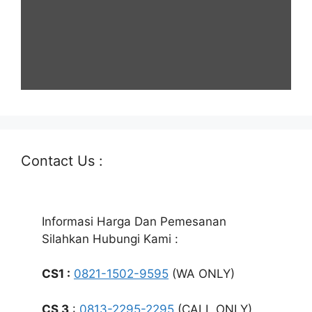
Contact Us :
Informasi Harga Dan Pemesanan
Silahkan Hubungi Kami :
CS1 :
0821-1502-9595
(WA ONLY)
CS 3
:
0813-2295-2295
(CALL ONLY)