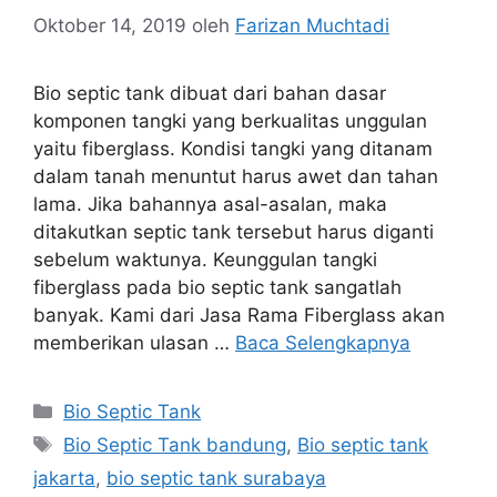
Oktober 14, 2019
oleh
Farizan Muchtadi
Bio septic tank dibuat dari bahan dasar
komponen tangki yang berkualitas unggulan
yaitu fiberglass. Kondisi tangki yang ditanam
dalam tanah menuntut harus awet dan tahan
lama. Jika bahannya asal-asalan, maka
ditakutkan septic tank tersebut harus diganti
sebelum waktunya. Keunggulan tangki
fiberglass pada bio septic tank sangatlah
banyak. Kami dari Jasa Rama Fiberglass akan
memberikan ulasan …
Baca Selengkapnya
Kategori
Bio Septic Tank
Tag
Bio Septic Tank bandung
,
Bio septic tank
jakarta
,
bio septic tank surabaya