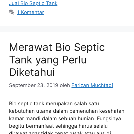
Jual Bio Septic Tank
1 Komentar
Merawat Bio Septic
Tank yang Perlu
Diketahui
September 23, 2019
oleh
Farizan Muchtadi
Bio septic tank merupakan salah satu
kebutuhan utama dalam pemenuhan kesehatan
kamar mandi dalam sebuah hunian. Fungsinya
begitu bermanfaat sehingga harus selalu
dirawat agar tidak cepat rusak atau aus di