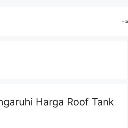
Ho
garuhi Harga Roof Tank