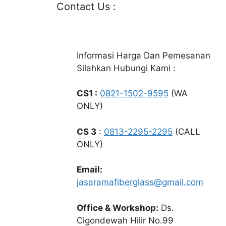
Contact Us :
Informasi Harga Dan Pemesanan
Silahkan Hubungi Kami :
CS1 :
0821-1502-9595
(WA
ONLY)
CS 3
:
0813-2295-2295
(CALL
ONLY)
Email:
jasaramafiberglass@gmail.com
Office & Workshop:
Ds.
Cigondewah Hilir No.99