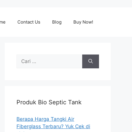
me
Contact Us
Blog
Buy Now!
Cari
untuk:
Produk Bio Septic Tank
Berapa Harga Tangki Air
Fiberglass Terbaru? Yuk Cek di