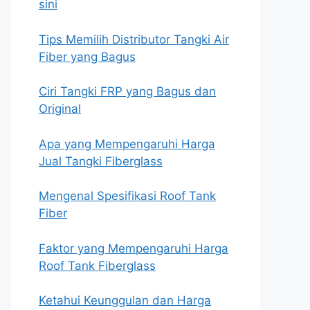
sini
Tips Memilih Distributor Tangki Air
Fiber yang Bagus
Ciri Tangki FRP yang Bagus dan
Original
Apa yang Mempengaruhi Harga
Jual Tangki Fiberglass
Mengenal Spesifikasi Roof Tank
Fiber
Faktor yang Mempengaruhi Harga
Roof Tank Fiberglass
Ketahui Keunggulan dan Harga