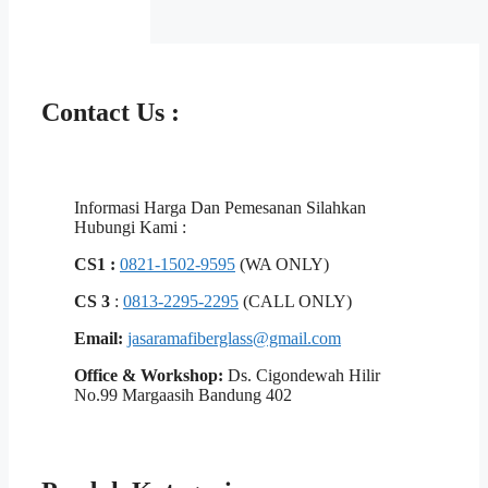
Contact Us :
Informasi Harga Dan Pemesanan Silahkan
Hubungi Kami :
CS1 :
0821-1502-9595
(WA ONLY)
CS 3
:
0813-2295-2295
(CALL ONLY)
Email:
jasaramafiberglass@gmail.com
Office & Workshop:
Ds. Cigondewah Hilir
No.99 Margaasih Bandung 402