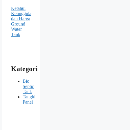
Ketahui
Keunggulan
dan Harga
Ground
Water
Tank
Kategori
Bio
Septic
Tank
Tangki
Panel