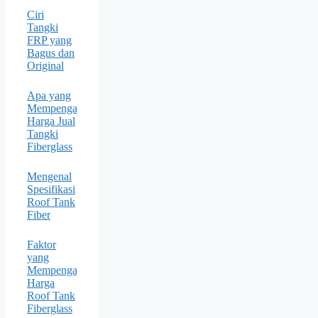
Ciri
Tangki
FRP yang
Bagus dan
Original
Apa yang
Mempengaruhi
Harga Jual
Tangki
Fiberglass
Mengenal
Spesifikasi
Roof Tank
Fiber
Faktor
yang
Mempengaruhi
Harga
Roof Tank
Fiberglass