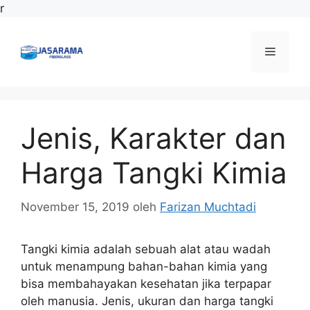
Langsung
r
ke
isi
Menu
Jenis, Karakter dan
Harga Tangki Kimia
November 15, 2019
oleh
Farizan Muchtadi
Tangki kimia adalah sebuah alat atau wadah
untuk menampung bahan-bahan kimia yang
bisa membahayakan kesehatan jika terpapar
oleh manusia. Jenis, ukuran dan harga tangki