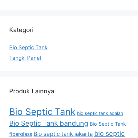
Kategori
Bio Septic Tank
Tangki Panel
Produk Lainnya
Bio Septic Tank
bio septic tank adalah
Bio Septic Tank bandung
Bio Septic Tank
bio septic
Bio septic tank jakarta
fiberglass