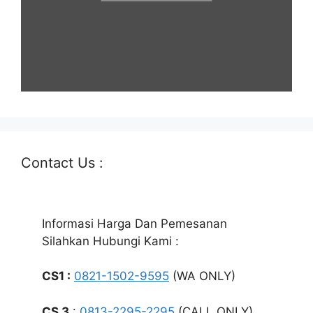
Contact Us :
Informasi Harga Dan Pemesanan
Silahkan Hubungi Kami :
CS1 :
0821-1502-9595
(WA ONLY)
CS 3
:
0813-2295-2295
(CALL ONLY)