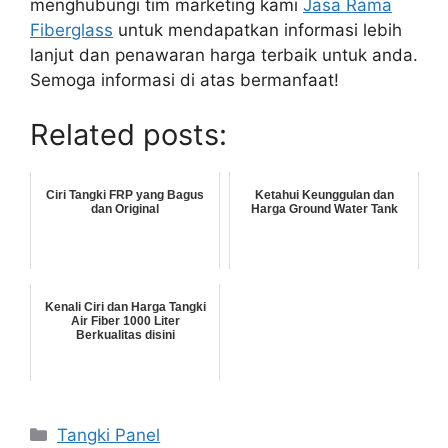
menghubungi tim marketing kami
Jasa Rama
Fiberglass
untuk mendapatkan informasi lebih
lanjut dan penawaran harga terbaik untuk anda.
Semoga informasi di atas bermanfaat!
Related posts:
Ciri Tangki FRP yang Bagus
Ketahui Keunggulan dan
dan Original
Harga Ground Water Tank
Kenali Ciri dan Harga Tangki
Air Fiber 1000 Liter
Berkualitas disini
Kategori
Tangki Panel