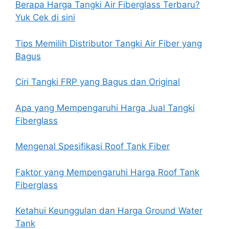
Berapa Harga Tangki Air Fiberglass Terbaru?
Yuk Cek di sini
Tips Memilih Distributor Tangki Air Fiber yang
Bagus
Ciri Tangki FRP yang Bagus dan Original
Apa yang Mempengaruhi Harga Jual Tangki
Fiberglass
Mengenal Spesifikasi Roof Tank Fiber
Faktor yang Mempengaruhi Harga Roof Tank
Fiberglass
Ketahui Keunggulan dan Harga Ground Water
Tank