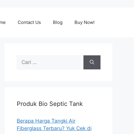
me
Contact Us
Blog
Buy Now!
Cari
untuk:
Produk Bio Septic Tank
Berapa Harga Tangki Air
Fiberglass Terbaru? Yuk Cek di