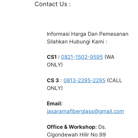
Contact Us :
Informasi Harga Dan Pemesanan
Silahkan Hubungi Kami :
CS1 :
0821-1502-9595
(WA
ONLY)
CS 3
:
0813-2295-2295
(CALL
ONLY)
Email:
jasaramafiberglass@gmail.com
Office & Workshop:
Ds.
Cigondewah Hilir No.99