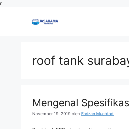
Langsung
r
ke
isi
roof tank suraba
Mengenal Spesifikas
November 19, 2019
oleh
Farizan Muchtadi