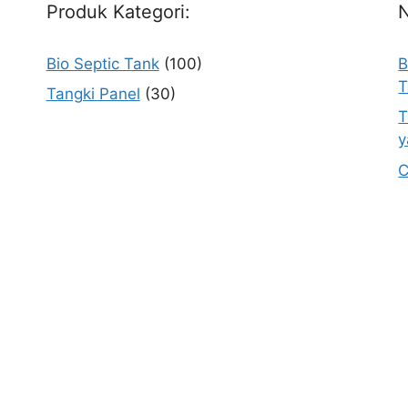
Produk Kategori:
Bio Septic Tank
(100)
B
T
Tangki Panel
(30)
T
y
C