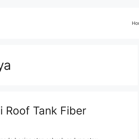
Ho
ya
i Roof Tank Fiber