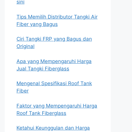
sini
Tips Memilih Distributor Tangki Air
Fiber yang Bagus
Ciri Tangki FRP yang Bagus dan
Original
Apa yang Mempengaruhi Harga
Jual Tangki Fiberglass
Mengenal Spesifikasi Roof Tank
Fiber
Faktor yang Mempengaruhi Harga
Roof Tank Fiberglass
Ketahui Keunggulan dan Harga