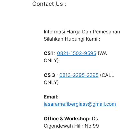
Contact Us :
Informasi Harga Dan Pemesanan
Silahkan Hubungi Kami :
CS1 :
0821-1502-9595
(WA
ONLY)
CS 3
:
0813-2295-2295
(CALL
ONLY)
Email:
jasaramafiberglass@gmail.com
Office & Workshop:
Ds.
Cigondewah Hilir No.99