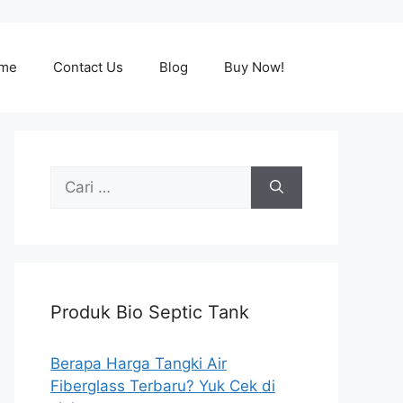
me
Contact Us
Blog
Buy Now!
Cari
untuk:
Produk Bio Septic Tank
Berapa Harga Tangki Air
Fiberglass Terbaru? Yuk Cek di