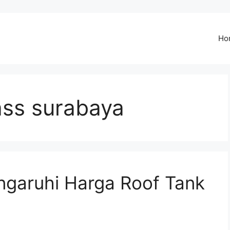
Ho
lass surabaya
garuhi Harga Roof Tank