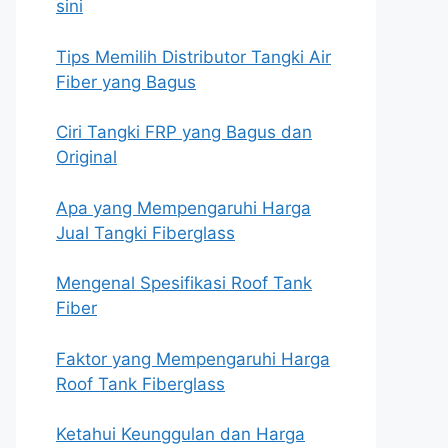
sini
Tips Memilih Distributor Tangki Air
Fiber yang Bagus
Ciri Tangki FRP yang Bagus dan
Original
Apa yang Mempengaruhi Harga
Jual Tangki Fiberglass
Mengenal Spesifikasi Roof Tank
Fiber
Faktor yang Mempengaruhi Harga
Roof Tank Fiberglass
Ketahui Keunggulan dan Harga