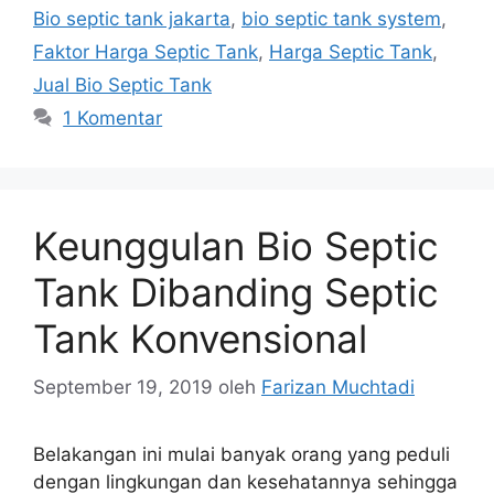
Bio septic tank jakarta
,
bio septic tank system
,
Faktor Harga Septic Tank
,
Harga Septic Tank
,
Jual Bio Septic Tank
1 Komentar
Keunggulan Bio Septic
Tank Dibanding Septic
Tank Konvensional
September 19, 2019
oleh
Farizan Muchtadi
Belakangan ini mulai banyak orang yang peduli
dengan lingkungan dan kesehatannya sehingga