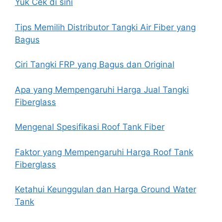
Yuk Cek di sini
Tips Memilih Distributor Tangki Air Fiber yang
Bagus
Ciri Tangki FRP yang Bagus dan Original
Apa yang Mempengaruhi Harga Jual Tangki
Fiberglass
Mengenal Spesifikasi Roof Tank Fiber
Faktor yang Mempengaruhi Harga Roof Tank
Fiberglass
Ketahui Keunggulan dan Harga Ground Water
Tank