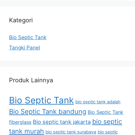
Kategori
Bio Septic Tank
Tangki Panel
Produk Lainnya
Bio Septic Tank
bio septic tank adalah
Bio Septic Tank bandung
Bio Septic Tank
bio septic
Bio septic tank jakarta
fiberglass
tank murah
bio septic tank surabaya
bio septic