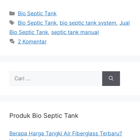
Kategori
Bio Septic Tank
Tag
Bio Septic Tank
,
bio septic tank system
,
Jual
Bio Septic Tank
,
septic tank manual
2 Komentar
Cari
untuk:
Produk Bio Septic Tank
Berapa Harga Tangki Air Fiberglass Terbaru?