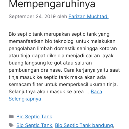
Mempengaruhinya
September 24, 2019
oleh
Farizan Muchtadi
Bio septic tank merupakan septic tank yang
memanfaatkan bio teknologi untuk melakukan
pengolahan limbah domestik sehingga kotoran
atau tinja dapat dikelola menjadi cairan layak
buang langsung ke got atau saluran
pembuangan drainase. Cara kerjanya yaitu saat
tinja masuk ke septic tank maka akan ada
semacam filter untuk memperkecil ukuran tinja.
Selanjutnya akan masuk ke area …
Baca
Selengkapnya
Kategori
Bio Septic Tank
Tag
Bio Septic Tank
,
Bio Septic Tank bandung
,