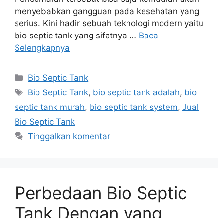
menyebabkan gangguan pada kesehatan yang
serius. Kini hadir sebuah teknologi modern yaitu
bio septic tank yang sifatnya …
Baca
Selengkapnya
Kategori
Bio Septic Tank
Tag
Bio Septic Tank
,
bio septic tank adalah
,
bio
septic tank murah
,
bio septic tank system
,
Jual
Bio Septic Tank
Tinggalkan komentar
Perbedaan Bio Septic
Tank Dengan yang