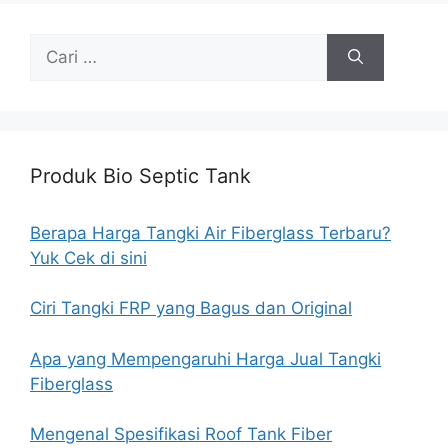
Cari
untuk:
Produk Bio Septic Tank
Berapa Harga Tangki Air Fiberglass Terbaru?
Yuk Cek di sini
Ciri Tangki FRP yang Bagus dan Original
Apa yang Mempengaruhi Harga Jual Tangki
Fiberglass
Mengenal Spesifikasi Roof Tank Fiber