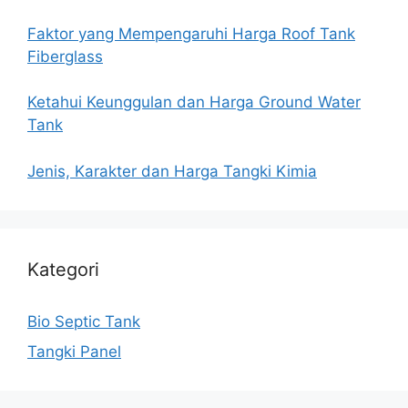
Faktor yang Mempengaruhi Harga Roof Tank
Fiberglass
Ketahui Keunggulan dan Harga Ground Water
Tank
Jenis, Karakter dan Harga Tangki Kimia
Kategori
Bio Septic Tank
Tangki Panel