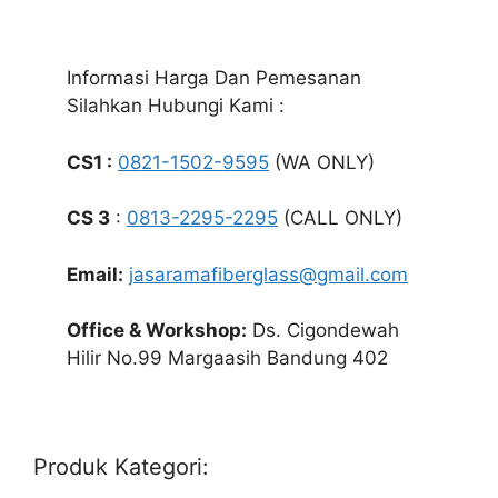
Informasi Harga Dan Pemesanan
Silahkan Hubungi Kami :
CS1 :
0821-1502-9595
(WA ONLY)
CS 3
:
0813-2295-2295
(CALL ONLY)
Email:
jasaramafiberglass@gmail.com
Office & Workshop:
Ds. Cigondewah
Hilir No.99 Margaasih Bandung 402
Produk Kategori: