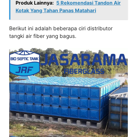
Produk Lainnya:
5 Rekomendasi Tandon Air
Kotak Yang Tahan Panas Matahari
Berikut ini adalah beberapa ciri distributor
tangki air fiber yang bagus.