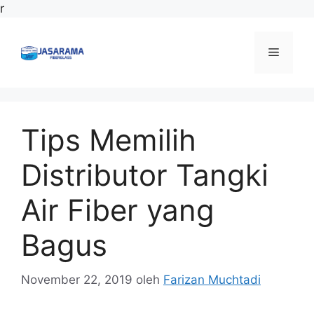
Langsung
r
ke
isi
Menu
Tips Memilih
Distributor Tangki
Air Fiber yang
Bagus
November 22, 2019
oleh
Farizan Muchtadi