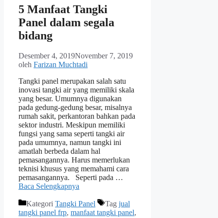
5 Manfaat Tangki
Panel dalam segala
bidang
Desember 4, 2019
November 7, 2019
oleh
Farizan Muchtadi
Tangki panel merupakan salah satu
inovasi tangki air yang memiliki skala
yang besar. Umumnya digunakan
pada gedung-gedung besar, misalnya
rumah sakit, perkantoran bahkan pada
sektor industri. Meskipun memiliki
fungsi yang sama seperti tangki air
pada umumnya, namun tangki ini
amatlah berbeda dalam hal
pemasangannya. Harus memerlukan
teknisi khusus yang memahami cara
pemasangannya. Seperti pada …
Baca Selengkapnya
Kategori
Tangki Panel
Tag
jual
tangki panel frp
,
manfaat tangki panel
,