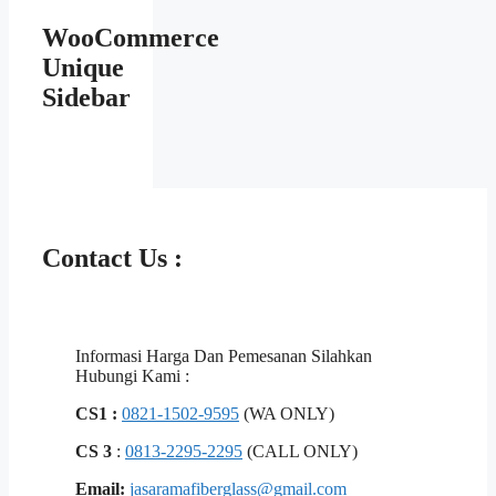
WooCommerce
Unique
Sidebar
Contact Us :
Informasi Harga Dan Pemesanan Silahkan
Hubungi Kami :
CS1 :
0821-1502-9595
(WA ONLY)
CS 3
:
0813-2295-2295
(CALL ONLY)
Email:
jasaramafiberglass@gmail.com