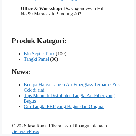
Office & Workshop:
Ds. Cigondewah Hilir
No.99 Margaasih Bandung 402
Produk Kategori:
Bio Septic Tank
(100)
Tangki Panel
(30)
News:
Berapa Harga Tangki Air Fiberglass Terbaru? Yuk
Cek di sini
Tips Memilih Distributor Tangki Air Fiber yang
Bagus
Ciri Tangki FRP yang Bagus dan Original
© 2026 Jasa Rama Fiberglass
• Dibangun dengan
GeneratePress