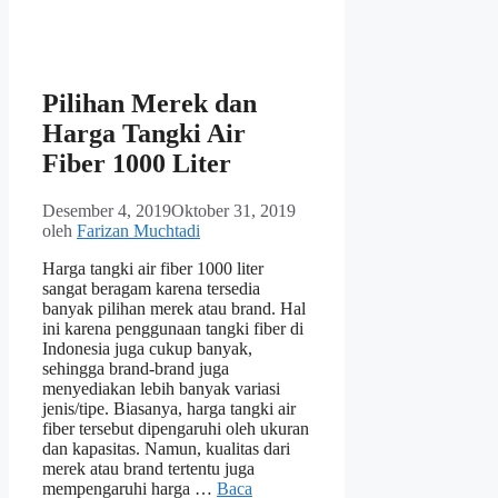
Pilihan Merek dan
Harga Tangki Air
Fiber 1000 Liter
Desember 4, 2019
Oktober 31, 2019
oleh
Farizan Muchtadi
Harga tangki air fiber 1000 liter
sangat beragam karena tersedia
banyak pilihan merek atau brand. Hal
ini karena penggunaan tangki fiber di
Indonesia juga cukup banyak,
sehingga brand-brand juga
menyediakan lebih banyak variasi
jenis/tipe. Biasanya, harga tangki air
fiber tersebut dipengaruhi oleh ukuran
dan kapasitas. Namun, kualitas dari
merek atau brand tertentu juga
mempengaruhi harga …
Baca