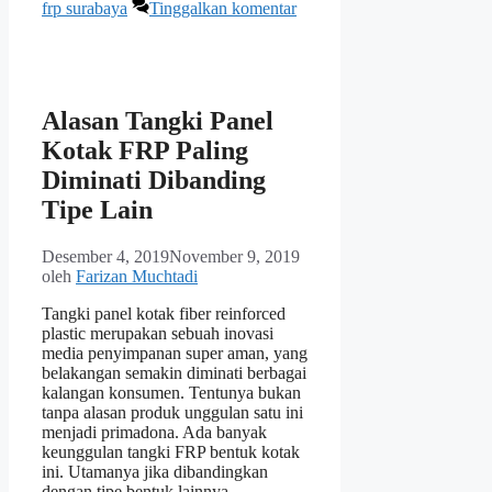
frp surabaya
Tinggalkan komentar
Alasan Tangki Panel
Kotak FRP Paling
Diminati Dibanding
Tipe Lain
Desember 4, 2019
November 9, 2019
oleh
Farizan Muchtadi
Tangki panel kotak fiber reinforced
plastic merupakan sebuah inovasi
media penyimpanan super aman, yang
belakangan semakin diminati berbagai
kalangan konsumen. Tentunya bukan
tanpa alasan produk unggulan satu ini
menjadi primadona. Ada banyak
keunggulan tangki FRP bentuk kotak
ini. Utamanya jika dibandingkan
dengan tipe bentuk lainnya.