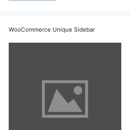
WooCommerce Unique Sidebar