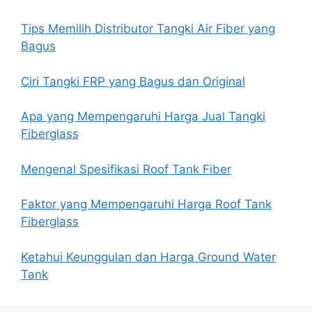
Tips Memilih Distributor Tangki Air Fiber yang
Bagus
Ciri Tangki FRP yang Bagus dan Original
Apa yang Mempengaruhi Harga Jual Tangki
Fiberglass
Mengenal Spesifikasi Roof Tank Fiber
Faktor yang Mempengaruhi Harga Roof Tank
Fiberglass
Ketahui Keunggulan dan Harga Ground Water
Tank