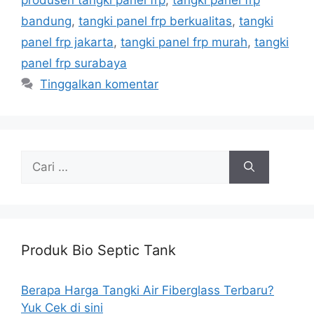
bandung
,
tangki panel frp berkualitas
,
tangki
panel frp jakarta
,
tangki panel frp murah
,
tangki
panel frp surabaya
Tinggalkan komentar
Cari
untuk:
Produk Bio Septic Tank
Berapa Harga Tangki Air Fiberglass Terbaru?
Yuk Cek di sini