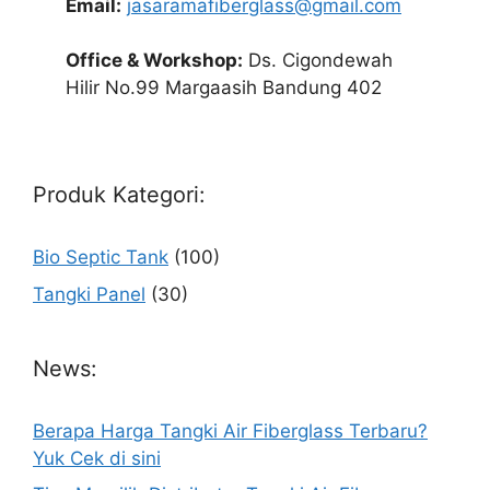
Email:
jasaramafiberglass@gmail.com
Office & Workshop:
Ds. Cigondewah
Hilir No.99 Margaasih Bandung 402
Produk Kategori:
Bio Septic Tank
(100)
Tangki Panel
(30)
News:
Berapa Harga Tangki Air Fiberglass Terbaru?
Yuk Cek di sini