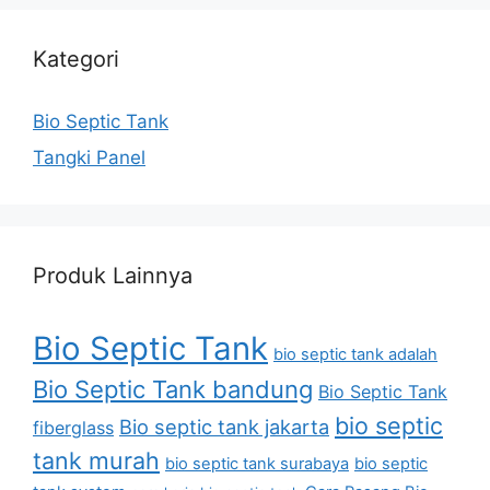
Kategori
Bio Septic Tank
Tangki Panel
Produk Lainnya
Bio Septic Tank
bio septic tank adalah
Bio Septic Tank bandung
Bio Septic Tank
bio septic
Bio septic tank jakarta
fiberglass
tank murah
bio septic tank surabaya
bio septic