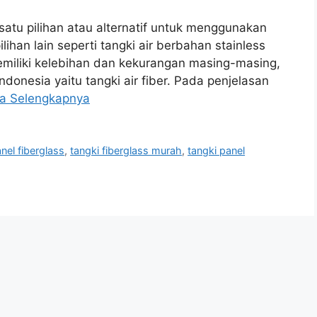
satu pilihan atau alternatif untuk menggunakan
ilihan lain seperti tangki air berbahan stainless
memiliki kelebihan dan kekurangan masing-masing,
donesia yaitu tangki air fiber. Pada penjelasan
a Selengkapnya
nel fiberglass
,
tangki fiberglass murah
,
tangki panel