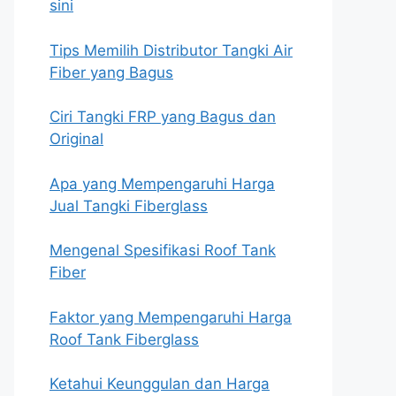
sini
Tips Memilih Distributor Tangki Air
Fiber yang Bagus
Ciri Tangki FRP yang Bagus dan
Original
Apa yang Mempengaruhi Harga
Jual Tangki Fiberglass
Mengenal Spesifikasi Roof Tank
Fiber
Faktor yang Mempengaruhi Harga
Roof Tank Fiberglass
Ketahui Keunggulan dan Harga