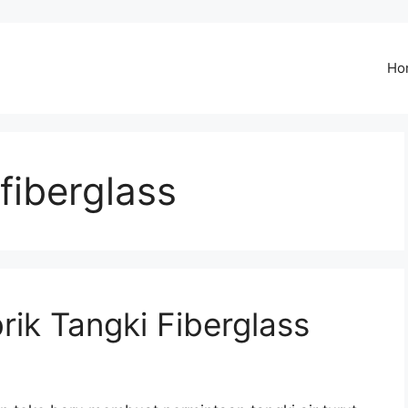
Ho
 fiberglass
rik Tangki Fiberglass