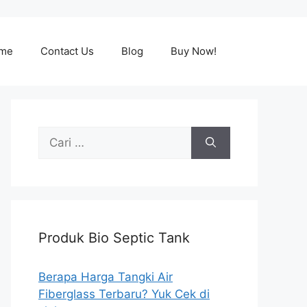
me
Contact Us
Blog
Buy Now!
Cari
untuk:
Produk Bio Septic Tank
Berapa Harga Tangki Air
Fiberglass Terbaru? Yuk Cek di