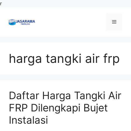
Langsung
r
ke
isi
Menu
harga tangki air frp
Daftar Harga Tangki Air
FRP Dilengkapi Bujet
Instalasi