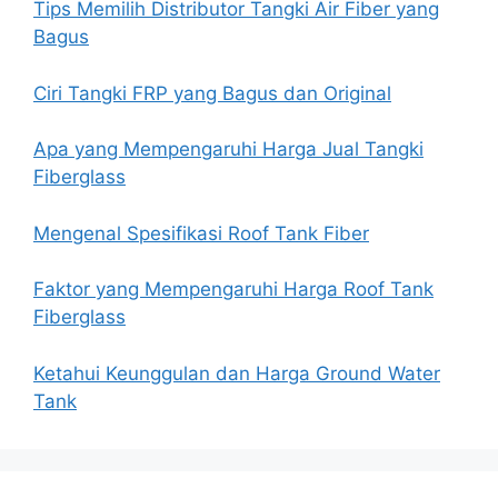
Tips Memilih Distributor Tangki Air Fiber yang
Bagus
Ciri Tangki FRP yang Bagus dan Original
Apa yang Mempengaruhi Harga Jual Tangki
Fiberglass
Mengenal Spesifikasi Roof Tank Fiber
Faktor yang Mempengaruhi Harga Roof Tank
Fiberglass
Ketahui Keunggulan dan Harga Ground Water
Tank