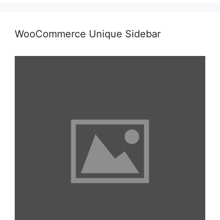
WooCommerce Unique Sidebar