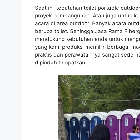
Saat ini kebutuhan toilet portable outd
proyek pembangunan. Atau juga untuk k
acara di area outdoor. Banyak acara out
berupa toilet. Sehingga Jasa Rama Fiberg
mendukung kebutuhan anda untuk meng
yang kami produksi memiliki berbagai mac
praktis dan perawatannya sangat sederhan
dipindah tempatkan.