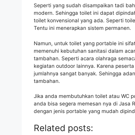
Seperti yang sudah disampaikan tadi b
modern. Sehingga toilet ini dapat dipin
toilet konvensional yang ada. Seperti to
Tentu ini menerapkan sistem permanen.
Namun, untuk toilet yang portable ini sif
memenuhi kebutuhan sanitasi dalam acara
tambahan. Seperti acara olahraga sema
kegiatan outdoor lainnya. Karena peserta
jumlahnya sangat banyak. Sehingga adanya
tambahan.
Jika anda membutuhkan toilet atau WC p
anda bisa segera memesan nya di Jasa Ra
dengan jenis portable yang mudah dipind
Related posts: