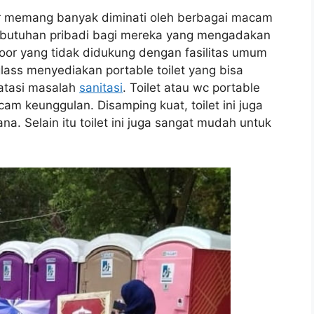
oor memang banyak diminati oleh berbagai macam
ebutuhan pribadi bagi mereka yang mengadakan
door yang tidak didukung dengan fasilitas umum
lass menyediakan portable toilet yang bisa
atasi masalah
sanitasi
. Toilet atau wc portable
am keunggulan. Disamping kuat, toilet ini juga
a. Selain itu toilet ini juga sangat mudah untuk