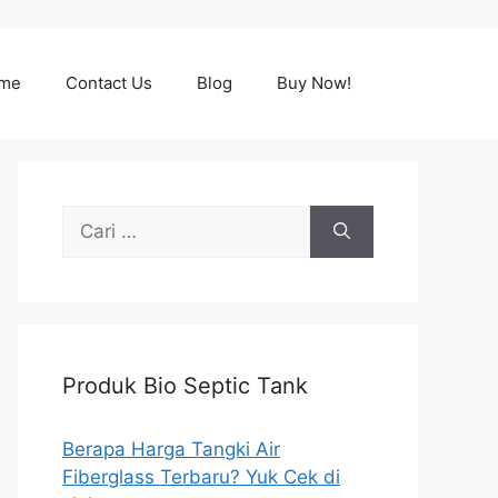
me
Contact Us
Blog
Buy Now!
Cari
untuk:
Produk Bio Septic Tank
Berapa Harga Tangki Air
Fiberglass Terbaru? Yuk Cek di