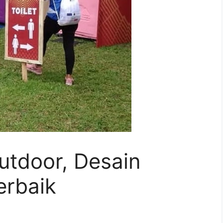
Outdoor, Desain
erbaik