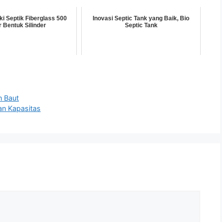
i Septik Fiberglass 500
Inovasi Septic Tank yang Baik, Bio
r Bentuk Silinder
Septic Tank
n Baut
an Kapasitas