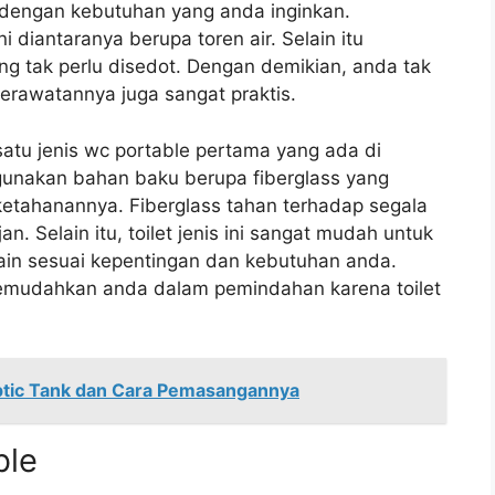
i dengan kebutuhan yang anda inginkan.
ni diantaranya berupa toren air. Selain itu
g tak perlu disedot. Dengan demikian, anda tak
erawatannya juga sangat praktis.
 satu jenis wc portable pertama yang ada di
ggunakan bahan baku berupa fiberglass yang
 ketahanannya. Fiberglass tahan terhadap segala
. Selain itu, toilet jenis ini sangat mudah untuk
lain sesuai kepentingan dan kebutuhan anda.
memudahkan anda dalam pemindahan karena toilet
ptic Tank dan Cara Pemasangannya
ble