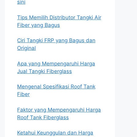
sini
Tips Memilih Distributor Tangki Air
Fiber yang Bagus
Ciri Tangki FRP yang Bagus dan
Original
Apa yang Mempengaruhi Harga
Jual Tangki Fiberglass
Mengenal Spesifikasi Roof Tank
Fiber
Faktor yang Mempengaruhi Harga
Roof Tank Fiberglass
Ketahui Keunggulan dan Harga