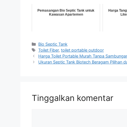
Pemasangan Bio Septic Tank untuk
Harga Tangk
Kawasan Apartemen
Lite
Kategori
Bio Septic Tank
Tag
Toilet Fiber
,
toilet portable outdoor
Harga Toilet Portable Murah Tanpa Sambunga
Ukuran Septic Tank Biotech Beragam Pilihan d
Tinggalkan komentar
Komentar