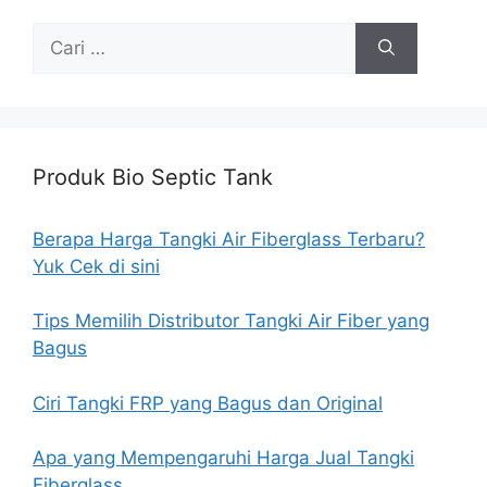
Cari
untuk:
Produk Bio Septic Tank
Berapa Harga Tangki Air Fiberglass Terbaru?
Yuk Cek di sini
Tips Memilih Distributor Tangki Air Fiber yang
Bagus
Ciri Tangki FRP yang Bagus dan Original
Apa yang Mempengaruhi Harga Jual Tangki
Fiberglass