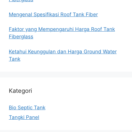
Mengenal Spesifikasi Roof Tank Fiber
Faktor yang Mempengaruhi Harga Roof Tank
Fiberglass
Ketahui Keunggulan dan Harga Ground Water
Tank
Kategori
Bio Septic Tank
Tangki Panel