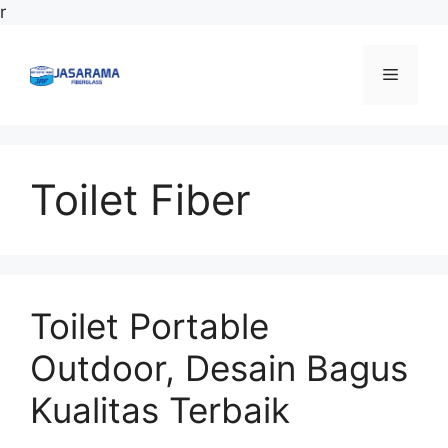
Langsung
r
ke
isi
Menu
Toilet Fiber
Toilet Portable
Outdoor, Desain Bagus
Kualitas Terbaik