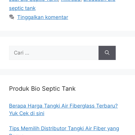
septic tank
Tinggalkan komentar
Cari
untuk:
Produk Bio Septic Tank
Berapa Harga Tangki Air Fiberglass Terbaru?
Yuk Cek di sini
Tips Memilih Distributor Tangki Air Fiber yang