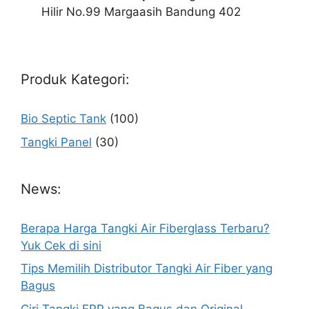
Hilir No.99 Margaasih Bandung 402
Produk Kategori:
Bio Septic Tank
(100)
Tangki Panel
(30)
News:
Berapa Harga Tangki Air Fiberglass Terbaru?
Yuk Cek di sini
Tips Memilih Distributor Tangki Air Fiber yang
Bagus
Ciri Tangki FRP yang Bagus dan Original