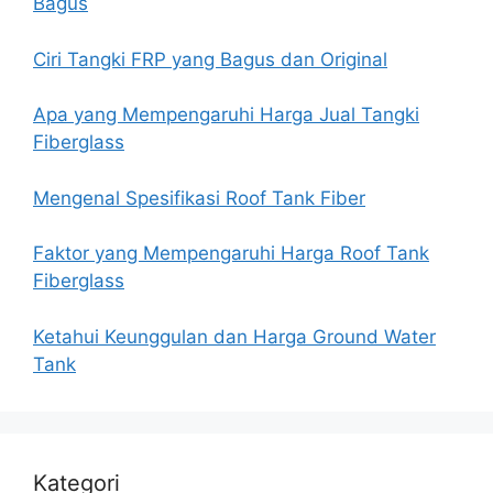
Bagus
Ciri Tangki FRP yang Bagus dan Original
Apa yang Mempengaruhi Harga Jual Tangki
Fiberglass
Mengenal Spesifikasi Roof Tank Fiber
Faktor yang Mempengaruhi Harga Roof Tank
Fiberglass
Ketahui Keunggulan dan Harga Ground Water
Tank
Kategori