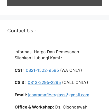
Contact Us :
Informasi Harga Dan Pemesanan
Silahkan Hubungi Kami :
CS1 :
0821-1502-9595
(WA ONLY)
CS 3
:
0813-2295-2295
(CALL ONLY)
Email:
jasaramafiberglass@gmail.com
Office & Workshop:
Ds. Cigondewah