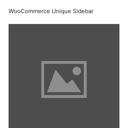
WooCommerce Unique Sidebar