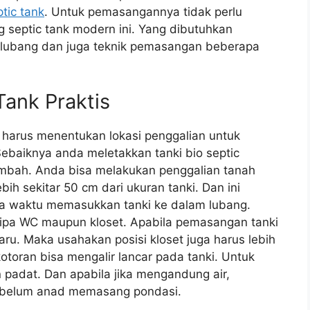
ptic tank
. Untuk pemasangannya tidak perlu
 septic tank modern ini. Yang dibutuhkan
i lubang dan juga teknik pemasangan beberapa
Tank Praktis
arus menentukan lokasi penggalian untuk
Sebaiknya anda meletakkan tanki bio septic
imbah. Anda bisa melakukan penggalian tanah
ih sekitar 50 cm dari ukuran tanki. Dan ini
 waktu memasukkan tanki ke dalam lubang.
pipa WC maupun kloset. Apabila pemasangan tanki
ru. Maka usahakan posisi kloset juga harus lebih
kotoran bisa mengalir lancar pada tanki. Untuk
 padat. Dan apabila jika mengandung air,
sebelum anad memasang pondasi.