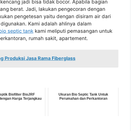
ncang jadi bisa tidak bocor. Apabila bagian
ang berat. Jadi, lakukan pengecoran dengan
kukan pengetesan yaitu dengan disiram air dari
p digunakan. Kami adalah ahlinya dalam
o septic tank
kami meliputi pemasangan untuk
perkantoran, rumah sakit, apartement.
ng Produksi Jasa Rama Fiberglass
eptik Biofilter BioJRF
Ukuran Bio Septic Tank Untuk
 dengan Harga Terjangkau
Perumahan dan Perkantoran