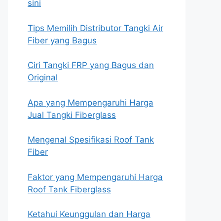
sini
Tips Memilih Distributor Tangki Air
Fiber yang Bagus
Ciri Tangki FRP yang Bagus dan
Original
Apa yang Mempengaruhi Harga
Jual Tangki Fiberglass
Mengenal Spesifikasi Roof Tank
Fiber
Faktor yang Mempengaruhi Harga
Roof Tank Fiberglass
Ketahui Keunggulan dan Harga