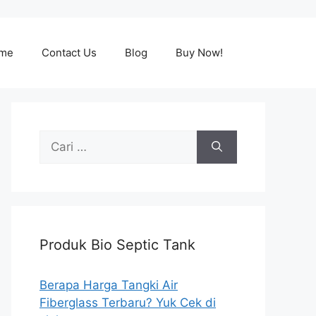
me
Contact Us
Blog
Buy Now!
Cari
untuk:
Produk Bio Septic Tank
Berapa Harga Tangki Air
Fiberglass Terbaru? Yuk Cek di