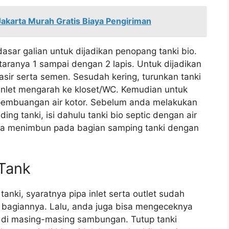
Jakarta Murah Gratis Biaya Pengiriman
sar galian untuk dijadikan penopang tanki bio.
aranya 1 sampai dengan 2 lapis. Untuk dijadikan
ir serta semen. Sesudah kering, turunkan tanki
a inlet mengarah ke kloset/WC. Kemudian untuk
 pembuangan air kotor. Sebelum anda melakukan
ding tanki, isi dahulu tanki bio septic dengan air
sa menimbun pada bagian samping tanki dengan
Tank
nki, syaratnya pipa inlet serta outlet sudah
bagiannya. Lalu, anda juga bisa mengeceknya
 di masing-masing sambungan. Tutup tanki