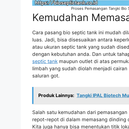
Proses Pemasangan Tangki Bio S
Kemudahan Memasan
Cara pasang bio septic tank ini mudah d
luas. Jadi, bisa disesuaikan antara kepe
atau ukuran septic tank yang sudah dise
dengan kebutuhan anda. Dan untuk taha
septic tank
maupun outlet di atas permuka
limbah yang sudah diolah menjadi cairan
saluran got.
Produk Lainnya:
Tangki IPAL Biotech Mu
Salah satu kemudahan dari pemasangan bio
repot-repot di dalam memasang dinding d
Kita juga hanya bisa menentukan titik lo