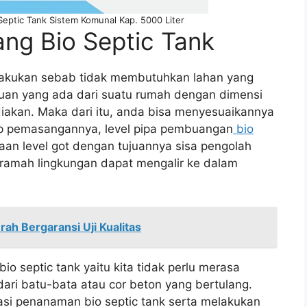
eptic Tank Sistem Komunal Kap. 5000 Liter
g Bio Septic Tank
ilakukan sebab tidak membutuhkan lahan yang
rluan yang ada dari suatu rumah dengan dimensi
diakan. Maka dari itu, anda bisa menyesuaikannya
p pemasangannya, level pipa pembuangan
bio
an level got dengan tujuannya sisa pengolah
 ramah lingkungan dapat mengalir ke dalam
rah Bergaransi Uji Kualitas
 septic tank yaitu kita tidak perlu merasa
ari batu-bata atau cor beton yang bertulang.
kasi penanaman bio septic tank serta melakukan