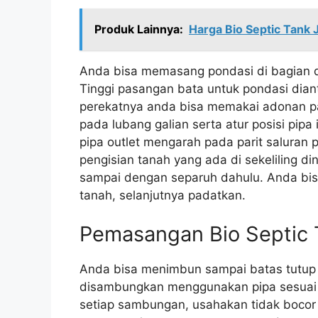
Produk Lainnya:
Harga Bio Septic Tank 
Anda bisa memasang pondasi di bagian da
Tinggi pasangan bata untuk pondasi diant
perekatnya anda bisa memakai adonan pas
pada lubang galian serta atur posisi pip
pipa outlet mengarah pada parit saluran
pengisian tanah yang ada di sekeliling din
sampai dengan separuh dahulu. Anda bi
tanah, selanjutnya padatkan.
Pemasangan Bio Septic 
Anda bisa menimbun sampai batas tutup ta
disambungkan menggunakan pipa sesuai 
setiap sambungan, usahakan tidak bocor