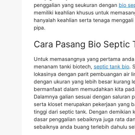
penggalian yang seukuran dengan
bio se
memiliki keahlian khusus untuk memasang
hanyalah keahlian serta tenaga menggal
pipa.
Cara Pasang Bio Septic 
Untuk memasangnya yang pertama anda h
menanam tanki biotech,
septic tank bio
. 
lokasinya dengan parit pembuangan air l
dengan ukuran yang lebih besar kurang leb
bermanfaat dalam memudahkan kita pada
Dalamnya galian sesuai dengan saluran 
serta kloset merupakan pekerjaan yang ba
tinggi dari septic tank. Dengan demikian 
dasar penggalian sebaiknya juga rata dan
sebaiknya anda buang terlebih dahulu 