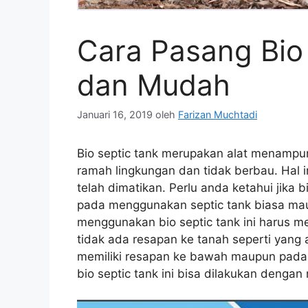
Cara Pasang Bio 
dan Mudah
Januari 16, 2019
oleh
Farizan Muchtadi
Bio septic tank merupakan alat menampu
ramah lingkungan dan tidak berbau. Hal i
telah dimatikan. Perlu anda ketahui jika 
pada menggunakan septic tank biasa mau
menggunakan bio septic tank ini harus me
tidak ada resapan ke tanah seperti yang 
memiliki resapan ke bawah maupun pada 
bio septic tank ini bisa dilakukan denga