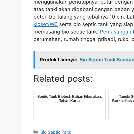
menggunakan penutupnya, putar dengan ke
atas tanki akan dibebani dengan beban y
beton bertulang yang tebalnya 10 cm. La
kloset/WC
serta bio septic tank yang sia
memasang bio septic tank.
Pemasangan bi
perumahan, rumah tinggal pribadi, ruko, 
Produk Lainnya:
Bio Septic Tank Bandu
Related posts:
Septic Tank Biotech Bahan Fiberglass
Tangki S
Tahan Karat
Berkualitas
Kategori
Bio Septic Tank