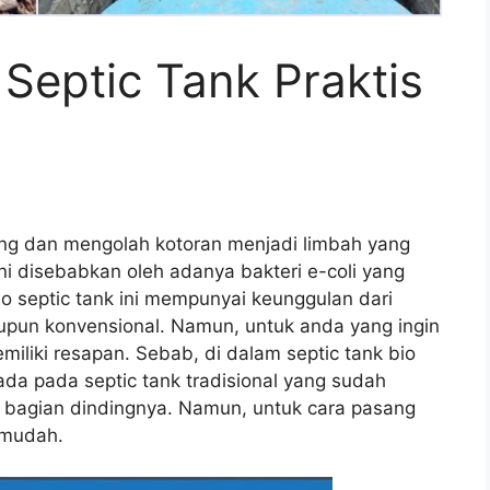
Septic Tank Praktis
ng dan mengolah kotoran menjadi limbah yang
ni disebabkan oleh adanya bakteri e-coli yang
bio septic tank ini mempunyai keunggulan dari
pun konvensional. Namun, untuk anda yang ingin
miliki resapan. Sebab, di dalam septic tank bio
ada pada septic tank tradisional yang sudah
bagian dindingnya. Namun, untuk cara pasang
n mudah.