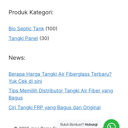
Produk Kategori:
Bio Septic Tank
(100)
Tangki Panel
(30)
News:
Berapa Harga Tangki Air Fiberglass Terbaru?
Yuk Cek di sini
Tips Memilih Distributor Tangki Air Fiber yang
Bagus
Ciri Tangki FRP yang Bagus dan Original
Butuh Bantuan?
Hubungi