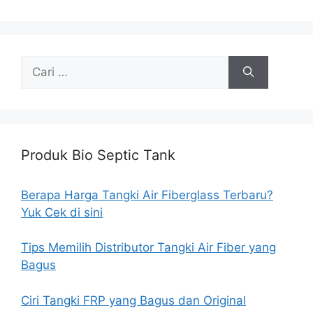
Cari
untuk:
Produk Bio Septic Tank
Berapa Harga Tangki Air Fiberglass Terbaru?
Yuk Cek di sini
Tips Memilih Distributor Tangki Air Fiber yang
Bagus
Ciri Tangki FRP yang Bagus dan Original