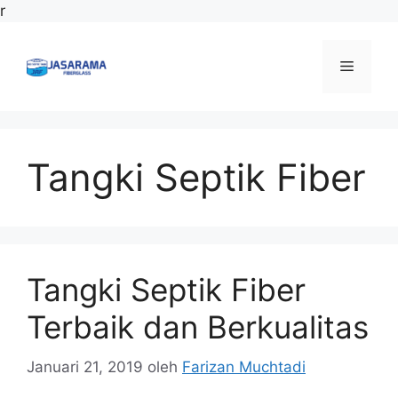
Langsung
r
ke
isi
Menu
Tangki Septik Fiber
Tangki Septik Fiber
Terbaik dan Berkualitas
Januari 21, 2019
oleh
Farizan Muchtadi