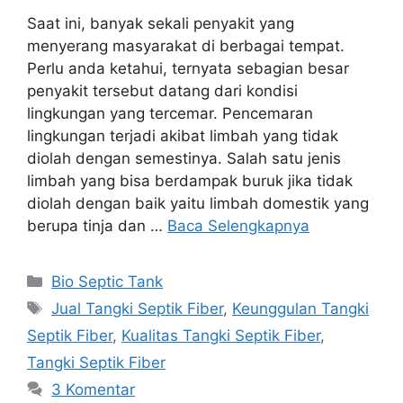
Saat ini, banyak sekali penyakit yang
menyerang masyarakat di berbagai tempat.
Perlu anda ketahui, ternyata sebagian besar
penyakit tersebut datang dari kondisi
lingkungan yang tercemar. Pencemaran
lingkungan terjadi akibat limbah yang tidak
diolah dengan semestinya. Salah satu jenis
limbah yang bisa berdampak buruk jika tidak
diolah dengan baik yaitu limbah domestik yang
berupa tinja dan …
Baca Selengkapnya
Kategori
Bio Septic Tank
Tag
Jual Tangki Septik Fiber
,
Keunggulan Tangki
Septik Fiber
,
Kualitas Tangki Septik Fiber
,
Tangki Septik Fiber
3 Komentar