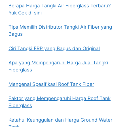
Berapa Harga Tangki Air Fiberglass Terbaru?
Yuk Cek di sini
Tips Memilih Distributor Tangki Air Fiber yang
Bagus
Ciri Tangki FRP yang Bagus dan Original
Apa yang Mempengaruhi Harga Jual Tangki
Fiberglass
Mengenal Spesifikasi Roof Tank Fiber
Faktor yang Mempengaruhi Harga Roof Tank
Fiberglass
Ketahui Keunggulan dan Harga Ground Water
Tank