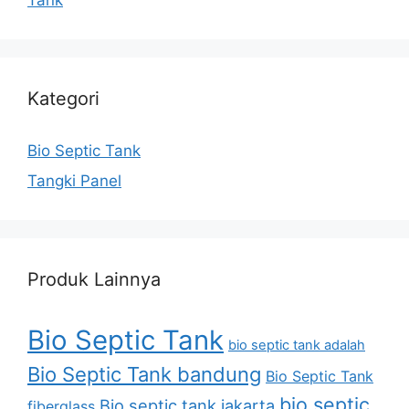
Kategori
Bio Septic Tank
Tangki Panel
Produk Lainnya
Bio Septic Tank
bio septic tank adalah
Bio Septic Tank bandung
Bio Septic Tank
bio septic
Bio septic tank jakarta
fiberglass