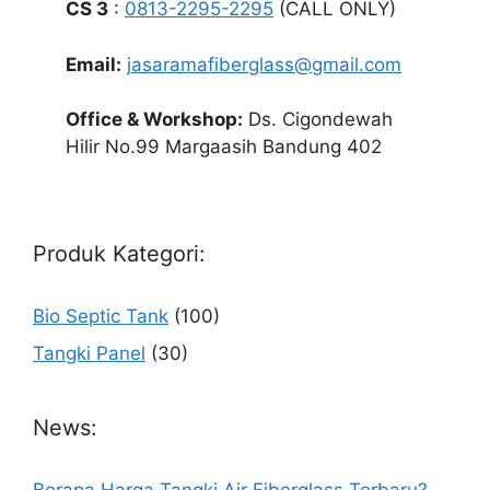
CS 3
:
0813-2295-2295
(CALL ONLY)
Email:
jasaramafiberglass@gmail.com
Office & Workshop:
Ds. Cigondewah
Hilir No.99 Margaasih Bandung 402
Produk Kategori:
Bio Septic Tank
(100)
Tangki Panel
(30)
News:
Berapa Harga Tangki Air Fiberglass Terbaru?