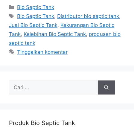
Kategori
Bio Septic Tank
Tag
Bio Septic Tank
,
Distributor bio septic tank
,
Jual Bio Septic Tank
,
Kekurangan Bio Septic
Tank
,
Kelebihan Bio Septic Tank
,
produsen bio
septic tank
Tinggalkan komentar
Cari
untuk:
Produk Bio Septic Tank