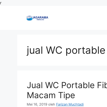
Langsung
r
ke
isi
jual WC portable
Jual WC Portable Fi
Macam Tipe
Mei 16, 2019
oleh
Farizan Muchtadi