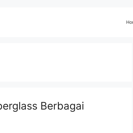
Ho
berglass Berbagai