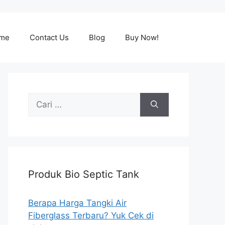
me
Contact Us
Blog
Buy Now!
Cari
untuk:
Produk Bio Septic Tank
Berapa Harga Tangki Air
Fiberglass Terbaru? Yuk Cek di