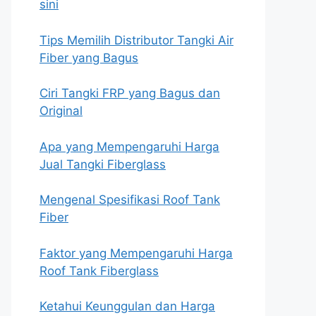
sini
Tips Memilih Distributor Tangki Air
Fiber yang Bagus
Ciri Tangki FRP yang Bagus dan
Original
Apa yang Mempengaruhi Harga
Jual Tangki Fiberglass
Mengenal Spesifikasi Roof Tank
Fiber
Faktor yang Mempengaruhi Harga
Roof Tank Fiberglass
Ketahui Keunggulan dan Harga