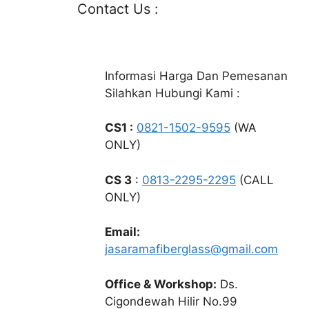
Contact Us :
Informasi Harga Dan Pemesanan
Silahkan Hubungi Kami :
CS1 :
0821-1502-9595
(WA
ONLY)
CS 3
:
0813-2295-2295
(CALL
ONLY)
Email:
jasaramafiberglass@gmail.com
Office & Workshop:
Ds.
Cigondewah Hilir No.99