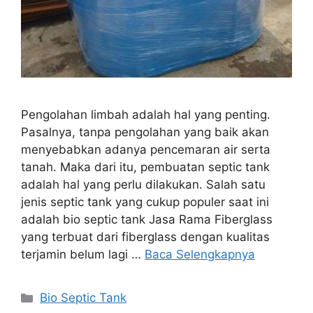
Pengolahan limbah adalah hal yang penting.
Pasalnya, tanpa pengolahan yang baik akan
menyebabkan adanya pencemaran air serta
tanah. Maka dari itu, pembuatan septic tank
adalah hal yang perlu dilakukan. Salah satu
jenis septic tank yang cukup populer saat ini
adalah bio septic tank Jasa Rama Fiberglass
yang terbuat dari fiberglass dengan kualitas
terjamin belum lagi …
Baca Selengkapnya
Kategori
Bio Septic Tank