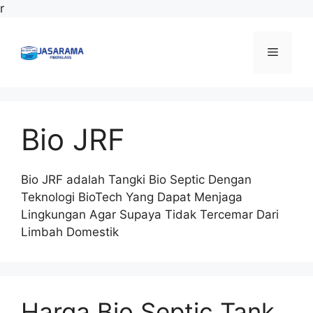
Langsung
r
ke
isi
Menu
Bio JRF
Bio JRF adalah Tangki Bio Septic Dengan
Teknologi BioTech Yang Dapat Menjaga
Lingkungan Agar Supaya Tidak Tercemar Dari
Limbah Domestik
Harga Bio Septic Tank