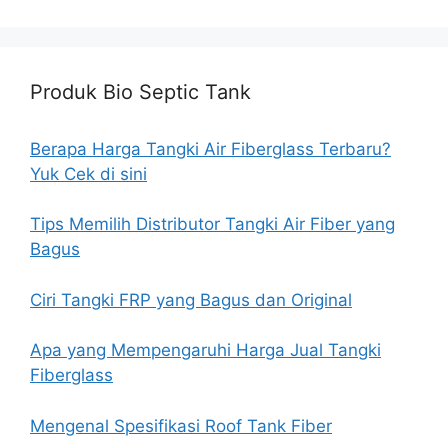
Produk Bio Septic Tank
Berapa Harga Tangki Air Fiberglass Terbaru?
Yuk Cek di sini
Tips Memilih Distributor Tangki Air Fiber yang
Bagus
Ciri Tangki FRP yang Bagus dan Original
Apa yang Mempengaruhi Harga Jual Tangki
Fiberglass
Mengenal Spesifikasi Roof Tank Fiber