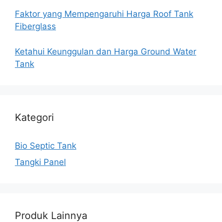
Faktor yang Mempengaruhi Harga Roof Tank
Fiberglass
Ketahui Keunggulan dan Harga Ground Water
Tank
Kategori
Bio Septic Tank
Tangki Panel
Produk Lainnya