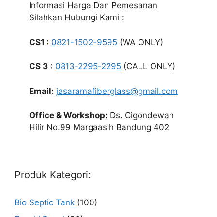
Informasi Harga Dan Pemesanan
Silahkan Hubungi Kami :
CS1 :
0821-1502-9595
(WA ONLY)
CS 3
:
0813-2295-2295
(CALL ONLY)
Email:
jasaramafiberglass@gmail.com
Office & Workshop:
Ds. Cigondewah
Hilir No.99 Margaasih Bandung 402
Produk Kategori:
Bio Septic Tank
(100)